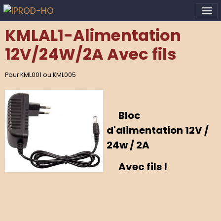
KMLAL1-Alimentation
12V/24W/2A Avec fils
Pour KML001 ou KML005
Bloc
d'alimentation 12V /
24w / 2A
Avec fils !