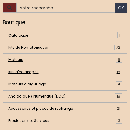
OK
Boutique
Catalogue
1
Kits de Remotorisation
72
Moteurs
6
Kits d'éclairages
15
Moteurs d'aiguillage
4
Analogique / Numérique (DCC)
18
Accessoires et pièces de rechange
21
Prestations et Services
3