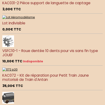
KAC031-2 Pièce support de languette de captage
3,00€
TTC
Lot indivisible
0,00€
TTC
VSFC10-1 - Roue dentée 10 dents pour vis sans fin type
JOUEF
10,00€
TTC
Indisponible
KAC072 - Kit de réparation pour Petit Train Jaune
motorisé de Train d'Antan
35,00€
TTC