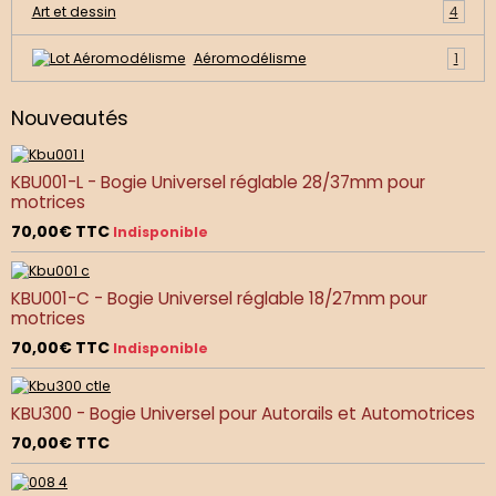
Art et dessin
4
Aéromodélisme
1
Nouveautés
KBU001-L - Bogie Universel réglable 28/37mm pour
motrices
70,00€
TTC
Indisponible
KBU001-C - Bogie Universel réglable 18/27mm pour
motrices
70,00€
TTC
Indisponible
KBU300 - Bogie Universel pour Autorails et Automotrices
70,00€
TTC