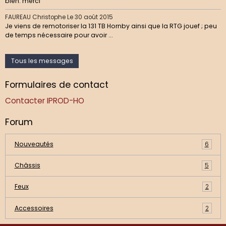
bien. merci
FAUREAU Christophe
Le 30 août 2015
Je viens de remotoriser la 131 TB Hornby ainsi que la RTG jouef ; peu
de temps nécessaire pour avoir ...
Tous les messages
Formulaires de contact
Contacter IPROD-HO
Forum
Nouveautés
6
Châssis
5
Feux
2
Accessoires
2