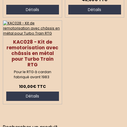
Détails
Détails
KAC028 - Kit de
remotorisation avec
châssis en métal
pour Turbo Train
RTG
Pour le RTG à cardan
fabriqué avant 1983
100,00€
TTC
Détails