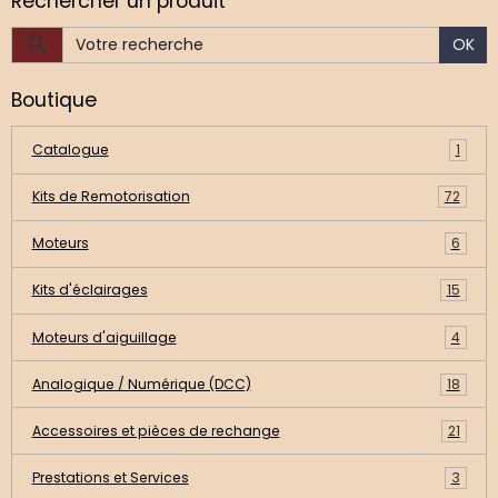
Rechercher un produit
OK
Boutique
Catalogue
1
Kits de Remotorisation
72
Moteurs
6
Kits d'éclairages
15
Moteurs d'aiguillage
4
Analogique / Numérique (DCC)
18
Accessoires et pièces de rechange
21
Prestations et Services
3