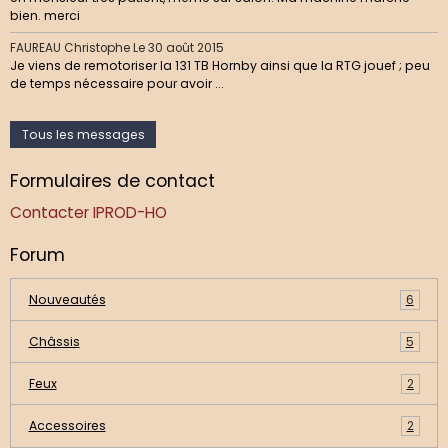
bien. merci
FAUREAU Christophe
Le 30 août 2015
Je viens de remotoriser la 131 TB Hornby ainsi que la RTG jouef ; peu
de temps nécessaire pour avoir ...
Tous les messages
Formulaires de contact
Contacter IPROD-HO
Forum
Nouveautés
6
Châssis
5
Feux
2
Accessoires
2