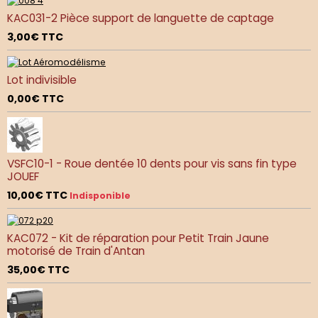
KAC031-2 Pièce support de languette de captage
3,00€
TTC
Lot indivisible
0,00€
TTC
VSFC10-1 - Roue dentée 10 dents pour vis sans fin type
JOUEF
10,00€
TTC
Indisponible
KAC072 - Kit de réparation pour Petit Train Jaune
motorisé de Train d'Antan
35,00€
TTC