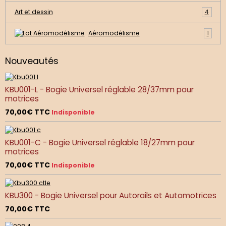
Art et dessin
4
Aéromodélisme
1
Nouveautés
KBU001-L - Bogie Universel réglable 28/37mm pour
motrices
70,00€
TTC
Indisponible
KBU001-C - Bogie Universel réglable 18/27mm pour
motrices
70,00€
TTC
Indisponible
KBU300 - Bogie Universel pour Autorails et Automotrices
70,00€
TTC